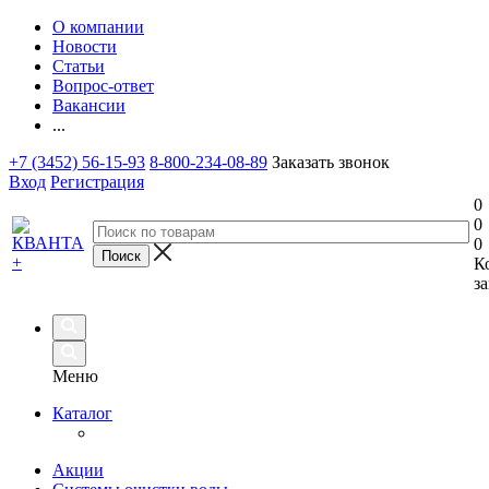
О компании
Новости
Статьи
Вопрос-ответ
Вакансии
...
+7 (3452) 56-15-93
8-800-234-08-89
Заказать звонок
Вход
Регистрация
0
0
0
К
за
Меню
Каталог
Акции