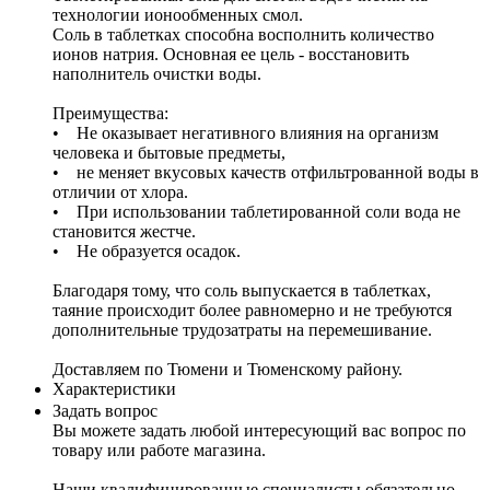
технологии ионообменных смол.
Соль в таблетках способна восполнить количество
ионов натрия. Основная ее цель - восстановить
наполнитель очистки воды.
Преимущества:
• Не оказывает негативного влияния на организм
человека и бытовые предметы,
• не меняет вкусовых качеств отфильтрованной воды в
отличии от хлора.
• При использовании таблетированной соли вода не
становится жестче.
• Не образуется осадок.
Благодаря тому, что соль выпускается в таблетках,
таяние происходит более равномерно и не требуются
дополнительные трудозатраты на перемешивание.
Доставляем по Тюмени и Тюменскому району.
Характеристики
Задать вопрос
Вы можете задать любой интересующий вас вопрос по
товару или работе магазина.
Наши квалифицированные специалисты обязательно