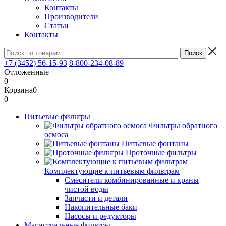
Контакты
Производители
Статьи
Контакты
+7 (3452) 56-15-93
8-800-234-08-89
Отложенные
0
Корзина
0
0
Питьевые фильтры
Фильтры обратного
осмоса
Питьевые фонтаны
Проточные фильтры
Комплектующие к питьевым фильтрам
Смесители комбинированные и краны
чистой воды
Запчасти и детали
Накопительные баки
Насосы и редукторы
Магистральные фильтры