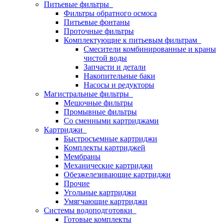
Питьевые фильтры
Фильтры обратного осмоса
Питьевые фонтаны
Проточные фильтры
Комплектующие к питьевым фильтрам
Смесители комбинированные и краны
чистой воды
Запчасти и детали
Накопительные баки
Насосы и редукторы
Магистральные фильтры
Мешочные фильтры
Промывные фильтры
Со сменными картриджами
Картриджи
Быстросъемные картриджи
Комплекты картриджей
Мембраны
Механические картриджи
Обезжелезивающие картриджи
Прочие
Угольные картриджи
Умягчающие картриджи
Системы водоподготовки
Готовые комплекты