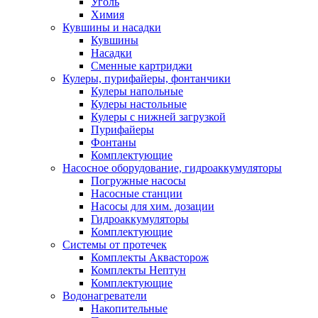
Уголь
Химия
Кувшины и насадки
Кувшины
Насадки
Сменные картриджи
Кулеры, пурифайеры, фонтанчики
Кулеры напольные
Кулеры настольные
Кулеры с нижней загрузкой
Пурифайеры
Фонтаны
Комплектующие
Насосное оборудование, гидроаккумуляторы
Погружные насосы
Насосные станции
Насосы для хим. дозации
Гидроаккумуляторы
Комплектующие
Системы от протечек
Комплекты Аквасторож
Комплекты Нептун
Комплектующие
Водонагреватели
Накопительные