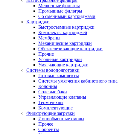
Магистральные фильтры
Мешочные фильтры
Промывные фильтры
Со сменными картриджами
Картриджи
Быстросъемные картриджи
Комплекты картриджей
Мембраны
Механические картриджи
Обезжелезивающие картриджи
Прочие
Угольные картриджи
Умягчающие картриджи
Системы водоподготовки
Готовые комплекты
Системы умягчения кабинетного типа
Колонны
Солевые баки
Управляющие клапаны
Термочехлы
Комплектующие
Фильтрующие загрузки
Ионообменные смолы
Прочее
Сорбенты