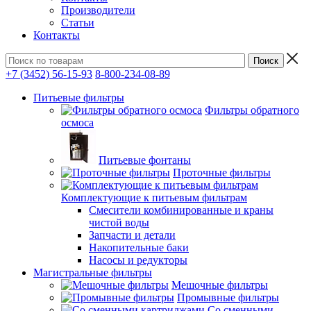
Производители
Статьи
Контакты
+7 (3452) 56-15-93
8-800-234-08-89
Питьевые фильтры
Фильтры обратного
осмоса
Питьевые фонтаны
Проточные фильтры
Комплектующие к питьевым фильтрам
Смесители комбинированные и краны
чистой воды
Запчасти и детали
Накопительные баки
Насосы и редукторы
Магистральные фильтры
Мешочные фильтры
Промывные фильтры
Со сменными