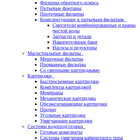
Фильтры обратного осмоса
Питьевые фонтаны
Проточные фильтры
Комплектующие к питьевым фильтрам
Смесители комбинированные и краны
чистой воды
Запчасти и детали
Накопительные баки
Насосы и редукторы
Магистральные фильтры
Мешочные фильтры
Промывные фильтры
Со сменными картриджами
Картриджи
Быстросъемные картриджи
Комплекты картриджей
Мембраны
Механические картриджи
Обезжелезивающие картриджи
Прочие
Угольные картриджи
Умягчающие картриджи
Системы водоподготовки
Готовые комплекты
Системы умягчения кабинетного типа