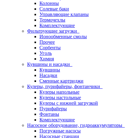
Колонны
Солевые баки
Управляющие клапаны
Термочехлы
Комплектующие
Фильтрующие загрузки
Ионообменные смолы
Прочее
Сорбенты
Уголь
Химия
Кувшины и насадки
Кувшины
Насадки
Сменные картриджи
Кулеры, пурифайеры, фонтанчики
Кулеры напольные
Кулеры настольные
Кулеры с нижней загрузкой
Пурифайеры
Фонтаны
Комплектующие
Насосное оборудование, гидроаккумуляторы
Погружные насосы
Насосные станции