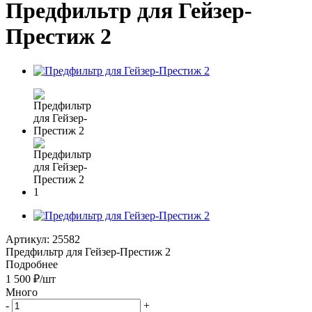
Предфильтр для Гейзер-
Престиж 2
Артикул:
25582
Предфильтр для Гейзер-Престиж 2
Подробнее
1 500
₽
/шт
Много
-
+