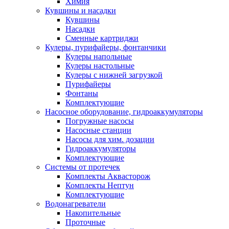
Химия
Кувшины и насадки
Кувшины
Насадки
Сменные картриджи
Кулеры, пурифайеры, фонтанчики
Кулеры напольные
Кулеры настольные
Кулеры с нижней загрузкой
Пурифайеры
Фонтаны
Комплектующие
Насосное оборудование, гидроаккумуляторы
Погружные насосы
Насосные станции
Насосы для хим. дозации
Гидроаккумуляторы
Комплектующие
Системы от протечек
Комплекты Аквасторож
Комплекты Нептун
Комплектующие
Водонагреватели
Накопительные
Проточные