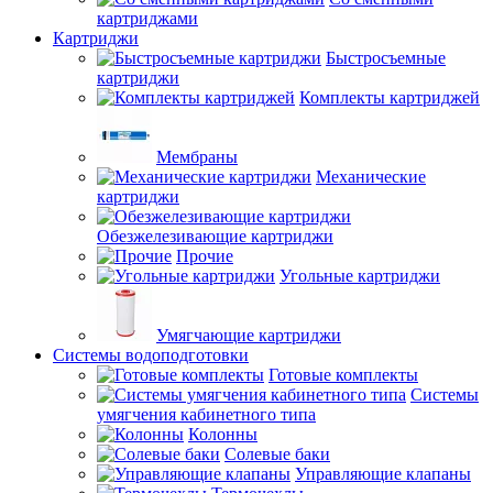
картриджами
Картриджи
Быстросъемные
картриджи
Комплекты картриджей
Мембраны
Механические
картриджи
Обезжелезивающие картриджи
Прочие
Угольные картриджи
Умягчающие картриджи
Системы водоподготовки
Готовые комплекты
Системы
умягчения кабинетного типа
Колонны
Солевые баки
Управляющие клапаны