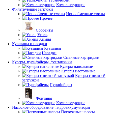
Термочехлы
Комплектующие
Фильтрующие загрузки
Ионообменные смолы
Прочее
Сорбенты
Уголь
Химия
Кувшины и насадки
Кувшины
Насадки
Сменные картриджи
Кулеры, пурифайеры, фонтанчики
Кулеры напольные
Кулеры настольные
Кулеры с нижней
загрузкой
Пурифайеры
Фонтаны
Комплектующие
Насосное оборудование, гидроаккумуляторы
Погружные насосы