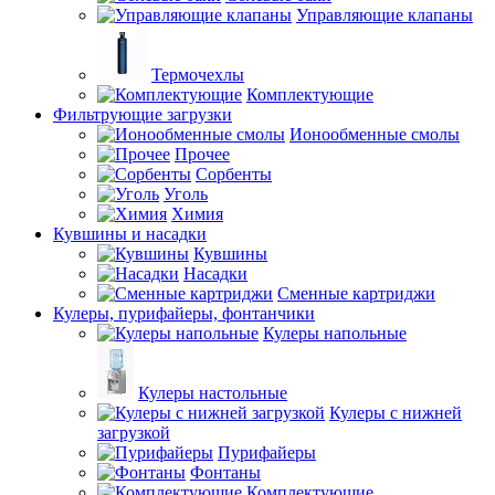
Управляющие клапаны
Термочехлы
Комплектующие
Фильтрующие загрузки
Ионообменные смолы
Прочее
Сорбенты
Уголь
Химия
Кувшины и насадки
Кувшины
Насадки
Сменные картриджи
Кулеры, пурифайеры, фонтанчики
Кулеры напольные
Кулеры настольные
Кулеры с нижней
загрузкой
Пурифайеры
Фонтаны
Комплектующие