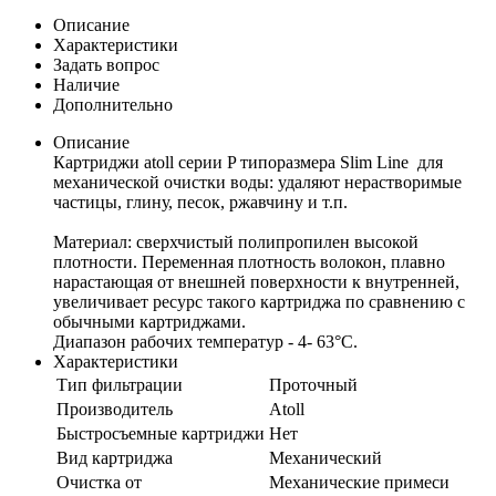
Описание
Характеристики
Задать вопрос
Наличие
Дополнительно
Описание
Картриджи atoll серии P типоразмера Slim Line для
механической очистки воды: удаляют нерастворимые
частицы, глину, песок, ржавчину и т.п.
Материал: сверхчистый полипропилен высокой
плотности. Переменная плотность волокон, плавно
нарастающая от внешней поверхности к внутренней,
увеличивает ресурс такого картриджа по сравнению с
обычными картриджами.
Диапазон рабочих температур - 4- 63°С.
Характеристики
Тип фильтрации
Проточный
Производитель
Atoll
Быстросъемные картриджи
Нет
Вид картриджа
Механический
Очистка от
Механические примеси