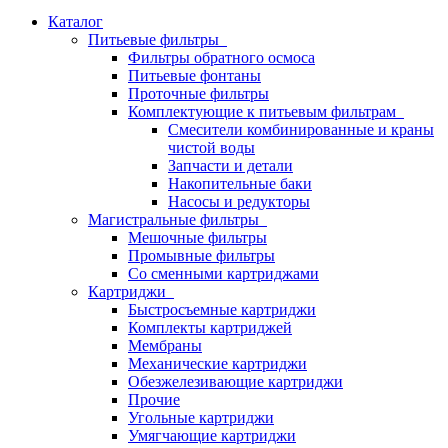
Каталог
Питьевые фильтры
Фильтры обратного осмоса
Питьевые фонтаны
Проточные фильтры
Комплектующие к питьевым фильтрам
Смесители комбинированные и краны
чистой воды
Запчасти и детали
Накопительные баки
Насосы и редукторы
Магистральные фильтры
Мешочные фильтры
Промывные фильтры
Со сменными картриджами
Картриджи
Быстросъемные картриджи
Комплекты картриджей
Мембраны
Механические картриджи
Обезжелезивающие картриджи
Прочие
Угольные картриджи
Умягчающие картриджи