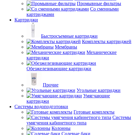
Промывные фильтры
Со сменными
картриджами
Картриджи
Быстросъемные картриджи
Комплекты картриджей
Мембраны
Механические
картриджи
Обезжелезивающие картриджи
Прочие
Угольные картриджи
Умягчающие
картриджи
Системы водоподготовки
Готовые комплекты
Системы
умягчения кабинетного типа
Колонны
Солевые баки