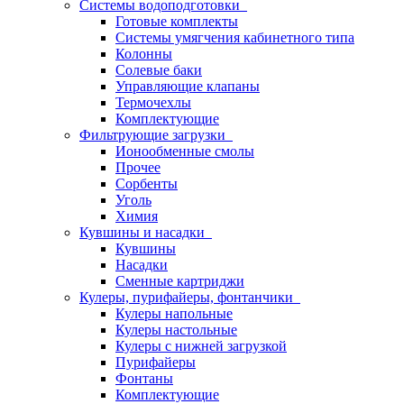
Системы водоподготовки
Готовые комплекты
Системы умягчения кабинетного типа
Колонны
Солевые баки
Управляющие клапаны
Термочехлы
Комплектующие
Фильтрующие загрузки
Ионообменные смолы
Прочее
Сорбенты
Уголь
Химия
Кувшины и насадки
Кувшины
Насадки
Сменные картриджи
Кулеры, пурифайеры, фонтанчики
Кулеры напольные
Кулеры настольные
Кулеры с нижней загрузкой
Пурифайеры
Фонтаны
Комплектующие