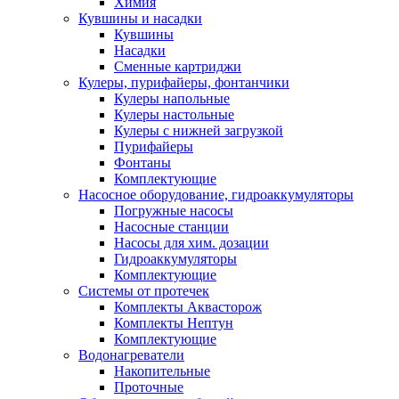
Химия
Кувшины и насадки
Кувшины
Насадки
Сменные картриджи
Кулеры, пурифайеры, фонтанчики
Кулеры напольные
Кулеры настольные
Кулеры с нижней загрузкой
Пурифайеры
Фонтаны
Комплектующие
Насосное оборудование, гидроаккумуляторы
Погружные насосы
Насосные станции
Насосы для хим. дозации
Гидроаккумуляторы
Комплектующие
Системы от протечек
Комплекты Аквасторож
Комплекты Нептун
Комплектующие
Водонагреватели
Накопительные
Проточные