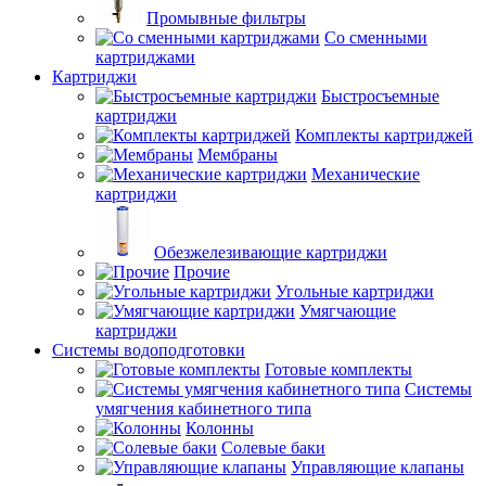
Промывные фильтры
Со сменными
картриджами
Картриджи
Быстросъемные
картриджи
Комплекты картриджей
Мембраны
Механические
картриджи
Обезжелезивающие картриджи
Прочие
Угольные картриджи
Умягчающие
картриджи
Системы водоподготовки
Готовые комплекты
Системы
умягчения кабинетного типа
Колонны
Солевые баки
Управляющие клапаны