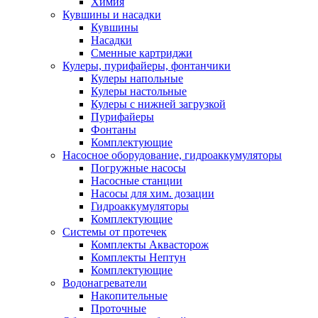
Химия
Кувшины и насадки
Кувшины
Насадки
Сменные картриджи
Кулеры, пурифайеры, фонтанчики
Кулеры напольные
Кулеры настольные
Кулеры с нижней загрузкой
Пурифайеры
Фонтаны
Комплектующие
Насосное оборудование, гидроаккумуляторы
Погружные насосы
Насосные станции
Насосы для хим. дозации
Гидроаккумуляторы
Комплектующие
Системы от протечек
Комплекты Аквасторож
Комплекты Нептун
Комплектующие
Водонагреватели
Накопительные
Проточные