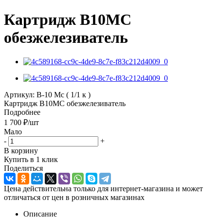
Картридж В10МС
обезжелезиватель
Артикул:
В-10 Мс ( 1/1 к )
Картридж В10МС обезжелезиватель
Подробнее
1 700
₽
/шт
Мало
-
+
В корзину
Купить в 1 клик
Поделиться
Цена действительна только для интернет-магазина и может
отличаться от цен в розничных магазинах
Описание