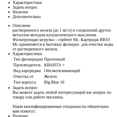
Характеристики
Задать вопрос
Наличие
Дополнительно
Описание
растворенного железа (до 1 мг/л) и соединений других
металлов методом каталитического окисления.
Фильтрующая загрузка – сорбент Мс. Картридж BB10
Mc применяется в бытовых фильтрах для очистки воды
от растворенного железа.
Характеристики
Тип фильтрации
Проточный
Производитель
КВАНТА +
Вид картриджа
Обезжелезивающий
Очистка от
Железо
Тип корпуса
Big Blue 10
Задать вопрос
Вы можете задать любой интересующий вас вопрос по
товару или работе магазина.
Наши квалифицированные специалисты обязательно
вам помогут.
Наличие