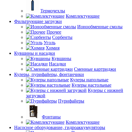
Термочехлы
Комплектующие
Фильтрующие загрузки
Ионообменные смолы
Прочее
Сорбенты
Уголь
Химия
Кувшины и насадки
Кувшины
Насадки
Сменные картриджи
Кулеры, пурифайеры, фонтанчики
Кулеры напольные
Кулеры настольные
Кулеры с нижней
загрузкой
Пурифайеры
Фонтаны
Комплектующие
Насосное оборудование, гидроаккумуляторы