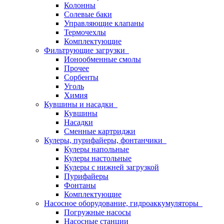
Колонны
Солевые баки
Управляющие клапаны
Термочехлы
Комплектующие
Фильтрующие загрузки
Ионообменные смолы
Прочее
Сорбенты
Уголь
Химия
Кувшины и насадки
Кувшины
Насадки
Сменные картриджи
Кулеры, пурифайеры, фонтанчики
Кулеры напольные
Кулеры настольные
Кулеры с нижней загрузкой
Пурифайеры
Фонтаны
Комплектующие
Насосное оборудование, гидроаккумуляторы
Погружные насосы
Насосные станции