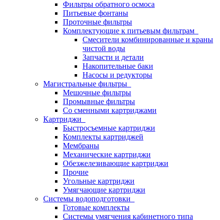
Фильтры обратного осмоса
Питьевые фонтаны
Проточные фильтры
Комплектующие к питьевым фильтрам
Смесители комбинированные и краны
чистой воды
Запчасти и детали
Накопительные баки
Насосы и редукторы
Магистральные фильтры
Мешочные фильтры
Промывные фильтры
Со сменными картриджами
Картриджи
Быстросъемные картриджи
Комплекты картриджей
Мембраны
Механические картриджи
Обезжелезивающие картриджи
Прочие
Угольные картриджи
Умягчающие картриджи
Системы водоподготовки
Готовые комплекты
Системы умягчения кабинетного типа