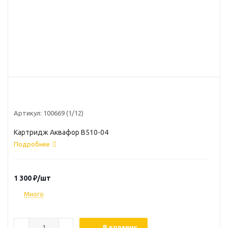
Артикул:
100669 (1/12)
Картридж Аквафор В510-04
Подробнее
1 300
₽
/шт
Много
В корзину