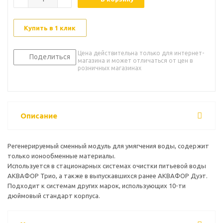
Купить в 1 клик
Цена действительна только для интернет-
Поделиться
магазина и может отличаться от цен в
розничных магазинах
Описание
Регенерируемый сменный модуль для умягчения воды, содержит
только ионообменные материалы.
Используется в стационарных системах очистки питьевой воды
АКВАФОР Трио, а также в выпускавшихся ранее АКВАФОР Дуэт.
Подходит к системам других марок, использующих 10-ти
дюймовый стандарт корпуса.