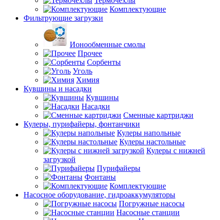
Термочехлы
Комплектующие
Фильтрующие загрузки
Ионообменные смолы
Прочее
Сорбенты
Уголь
Химия
Кувшины и насадки
Кувшины
Насадки
Сменные картриджи
Кулеры, пурифайеры, фонтанчики
Кулеры напольные
Кулеры настольные
Кулеры с нижней
загрузкой
Пурифайеры
Фонтаны
Комплектующие
Насосное оборудование, гидроаккумуляторы
Погружные насосы
Насосные станции