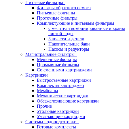
Питьевые фильтры
Фильтры обратного осмоса
Питьевые фонтаны
Проточные фильтры
Комплектующие к питьевым фильтрам
Смесители комбинированные и краны
чистой воды
Запчасти и детали
Накопительные баки
Насосы и редукторы
Магистральные фильтры
Мешочные фильтры
Промывные фильтры
Со сменными картриджами
Картриджи
Быстросъемные картриджи
Комплекты картриджей
Мембраны
Механические картриджи
Обезжелезивающие картриджи
Прочие
Угольные картриджи
Умягчающие картриджи
Системы водоподготовки
Готовые комплекты