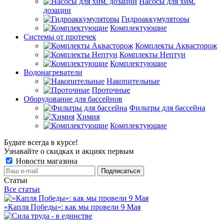
Насосы для хим.
дозации
Гидроаккумуляторы
Комплектующие
Системы от протечек
Комплекты Аквасторож
Комплекты Нептун
Комплектующие
Водонагреватели
Накопительные
Проточные
Оборудование для бассейнов
Фильтры для бассейна
Химия
Комплектующие
Будьте всегда в курсе!
Узнавайте о скидках и акциях первым
Новости магазина
Статьи
Все статьи
«Капля Победы»: как мы провели 9 Мая