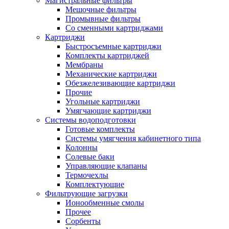
Магистральные фильтры
Мешочные фильтры
Промывные фильтры
Со сменными картриджами
Картриджи
Быстросъемные картриджи
Комплекты картриджей
Мембраны
Механические картриджи
Обезжелезивающие картриджи
Прочие
Угольные картриджи
Умягчающие картриджи
Системы водоподготовки
Готовые комплекты
Системы умягчения кабинетного типа
Колонны
Солевые баки
Управляющие клапаны
Термочехлы
Комплектующие
Фильтрующие загрузки
Ионообменные смолы
Прочее
Сорбенты