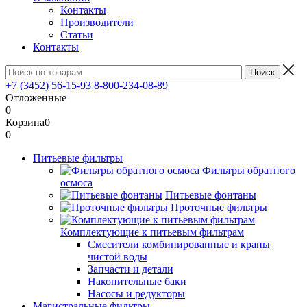
Контакты
Производители
Статьи
Контакты
+7 (3452) 56-15-93
8-800-234-08-89
Отложенные
0
Корзина
0
0
Питьевые фильтры
Фильтры обратного
осмоса
Питьевые фонтаны
Проточные фильтры
Комплектующие к питьевым фильтрам
Смесители комбинированные и краны
чистой воды
Запчасти и детали
Накопительные баки
Насосы и редукторы
Магистральные фильтры