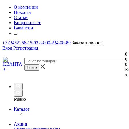
О компании
Новости
Статьи
Вопрос-ответ
Вакансии
...
+7 (3452) 56-15-93
8-800-234-08-89
Заказать звонок
Вход
Регистрация
0
0
0
К
за
Меню
Каталог
Акции