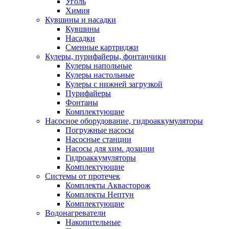
Уголь
Химия
Кувшины и насадки
Кувшины
Насадки
Сменные картриджи
Кулеры, пурифайеры, фонтанчики
Кулеры напольные
Кулеры настольные
Кулеры с нижней загрузкой
Пурифайеры
Фонтаны
Комплектующие
Насосное оборудование, гидроаккумуляторы
Погружные насосы
Насосные станции
Насосы для хим. дозации
Гидроаккумуляторы
Комплектующие
Системы от протечек
Комплекты Аквасторож
Комплекты Нептун
Комплектующие
Водонагреватели
Накопительные