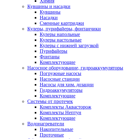
Химия
Кувшины и насадки
Кувшины
Насадки
Сменные картриджи
Кулеры, пурифайеры, фонтанчики
Кулеры напольные
Кулеры настольные
Кулеры с нижней загрузкой
Пурифайеры
Фонтаны
Комплектующие
Насосное оборудование, гидроаккумуляторы
Погружные насосы
Насосные станции
Насосы для хим. дозации
Гидроаккумуляторы
Комплектующие
Системы от протечек
Комплекты Аквасторож
Комплекты Нептун
Комплектующие
Водонагреватели
Накопительные
Проточные