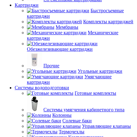
Картриджи
Быстросъемные
картриджи
Комплекты картриджей
Мембраны
Механические
картриджи
Обезжелезивающие картриджи
Прочие
Угольные картриджи
Умягчающие
картриджи
Системы водоподготовки
Готовые комплекты
Системы умягчения кабинетного типа
Колонны
Солевые баки
Управляющие клапаны
Термочехлы