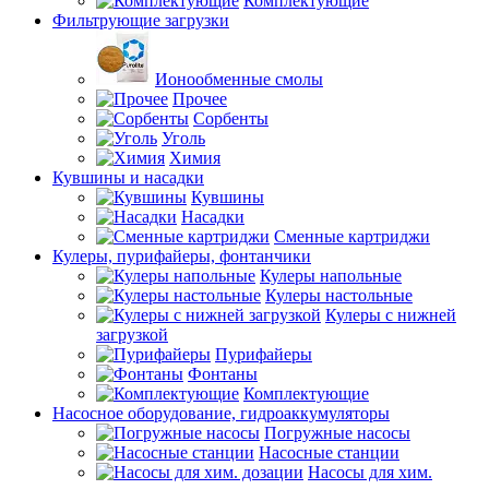
Комплектующие
Фильтрующие загрузки
Ионообменные смолы
Прочее
Сорбенты
Уголь
Химия
Кувшины и насадки
Кувшины
Насадки
Сменные картриджи
Кулеры, пурифайеры, фонтанчики
Кулеры напольные
Кулеры настольные
Кулеры с нижней
загрузкой
Пурифайеры
Фонтаны
Комплектующие
Насосное оборудование, гидроаккумуляторы
Погружные насосы
Насосные станции
Насосы для хим.