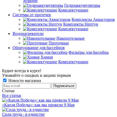
дозации
Гидроаккумуляторы
Комплектующие
Системы от протечек
Комплекты Аквасторож
Комплекты Нептун
Комплектующие
Водонагреватели
Накопительные
Проточные
Оборудование для бассейнов
Фильтры для бассейна
Химия
Комплектующие
Будьте всегда в курсе!
Узнавайте о скидках и акциях первым
Новости магазина
Статьи
Все статьи
«Капля Победы»: как мы провели 9 Мая
Сила труда - в единстве