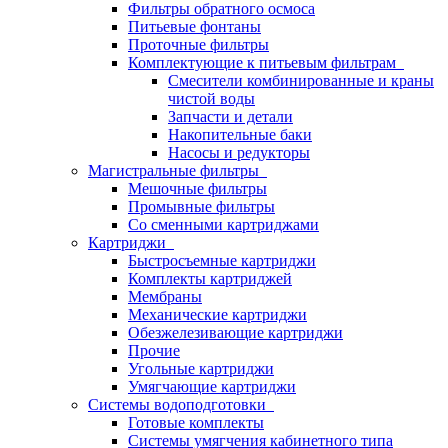
Фильтры обратного осмоса
Питьевые фонтаны
Проточные фильтры
Комплектующие к питьевым фильтрам
Смесители комбинированные и краны
чистой воды
Запчасти и детали
Накопительные баки
Насосы и редукторы
Магистральные фильтры
Мешочные фильтры
Промывные фильтры
Со сменными картриджами
Картриджи
Быстросъемные картриджи
Комплекты картриджей
Мембраны
Механические картриджи
Обезжелезивающие картриджи
Прочие
Угольные картриджи
Умягчающие картриджи
Системы водоподготовки
Готовые комплекты
Системы умягчения кабинетного типа