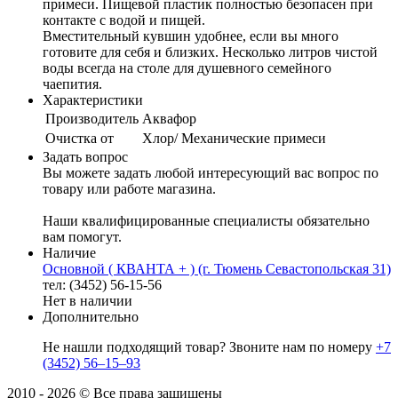
примеси. Пищевой пластик полностью безопасен при
контакте с водой и пищей.
Вместительный кувшин удобнее, если вы много
готовите для себя и близких. Несколько литров чистой
воды всегда на столе для душевного семейного
чаепития.
Характеристики
Производитель
Аквафор
Очистка от
Хлор/ Механические примеси
Задать вопрос
Вы можете задать любой интересующий вас вопрос по
товару или работе магазина.
Наши квалифицированные специалисты обязательно
вам помогут.
Наличие
Основной ( КВАНТА + ) (г. Тюмень Севастопольская 31)
тел: (3452) 56-15-56
Нет в наличии
Дополнительно
Не нашли подходящий товар? Звоните нам по номеру
+7
(3452) 56‒15‒93
2010 - 2026 © Все права защищены