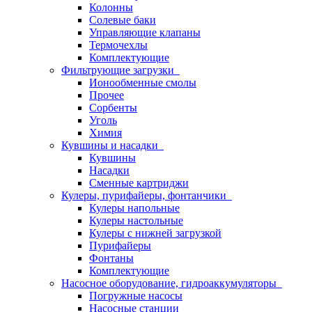
Колонны
Солевые баки
Управляющие клапаны
Термочехлы
Комплектующие
Фильтрующие загрузки
Ионообменные смолы
Прочее
Сорбенты
Уголь
Химия
Кувшины и насадки
Кувшины
Насадки
Сменные картриджи
Кулеры, пурифайеры, фонтанчики
Кулеры напольные
Кулеры настольные
Кулеры с нижней загрузкой
Пурифайеры
Фонтаны
Комплектующие
Насосное оборудование, гидроаккумуляторы
Погружные насосы
Насосные станции