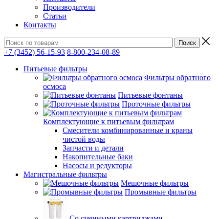
Производители
Статьи
Контакты
+7 (3452) 56-15-93
8-800-234-08-89
Питьевые фильтры
Фильтры обратного
осмоса
Питьевые фонтаны
Проточные фильтры
Комплектующие к питьевым фильтрам
Смесители комбинированные и краны
чистой воды
Запчасти и детали
Накопительные баки
Насосы и редукторы
Магистральные фильтры
Мешочные фильтры
Промывные фильтры
Со сменными картриджами