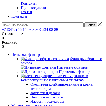
Контакты
Производители
Статьи
Контакты
+7 (3452) 56-15-93
8-800-234-08-89
Отложенные
0
Корзина
0
0
Питьевые фильтры
Фильтры обратного
осмоса
Питьевые фонтаны
Проточные фильтры
Комплектующие к питьевым фильтрам
Смесители комбинированные и краны
чистой воды
Запчасти и детали
Накопительные баки
Насосы и редукторы
Магистральные фильтры