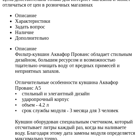
отличаться от цен в розничных магазинах
Описание
Характеристики
Задать вопрос
Наличие
Дополнительно
Описание
Фильтр-кувшин Аквафор Прованс обладает стильным
дизайном, большим ресурсом и возможностью
тщательно очищать воду от вредных примесей и
неприятных запахов.
Отличительные особенности кувшина Аквафор
Прованс А5
• стильный и элегантный дизайн
• ударопрочный корпус
• объем - 4.2 л
• срок службы модуля - 3 месяца для 3 человек
Кувшин оборудован специальным счетчиком, который
отсчитывает литры каждый раз, когда вы наливаете
воду. Благодаря этому дата замены модуля определяется
максимально точно.