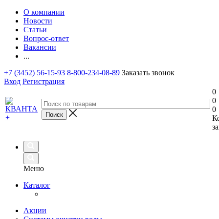
О компании
Новости
Статьи
Вопрос-ответ
Вакансии
...
+7 (3452) 56-15-93
8-800-234-08-89
Заказать звонок
Вход
Регистрация
0
0
0
К
за
Меню
Каталог
Акции