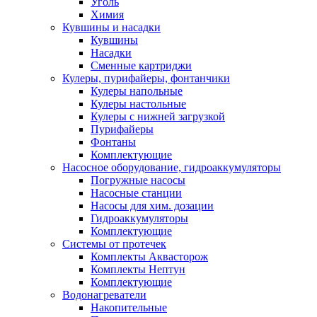
Уголь
Химия
Кувшины и насадки
Кувшины
Насадки
Сменные картриджи
Кулеры, пурифайеры, фонтанчики
Кулеры напольные
Кулеры настольные
Кулеры с нижней загрузкой
Пурифайеры
Фонтаны
Комплектующие
Насосное оборудование, гидроаккумуляторы
Погружные насосы
Насосные станции
Насосы для хим. дозации
Гидроаккумуляторы
Комплектующие
Системы от протечек
Комплекты Аквасторож
Комплекты Нептун
Комплектующие
Водонагреватели
Накопительные