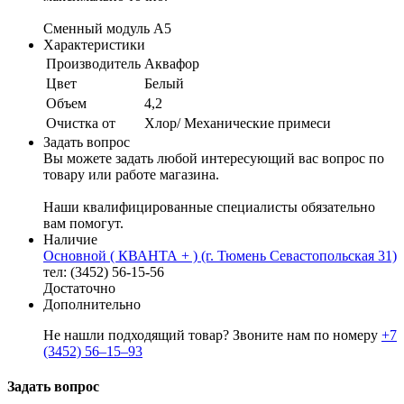
Сменный модуль А5
Характеристики
Производитель
Аквафор
Цвет
Белый
Объем
4,2
Очистка от
Хлор/ Механические примеси
Задать вопрос
Вы можете задать любой интересующий вас вопрос по
товару или работе магазина.
Наши квалифицированные специалисты обязательно
вам помогут.
Наличие
Основной ( КВАНТА + ) (г. Тюмень Севастопольская 31)
тел: (3452) 56-15-56
Достаточно
Дополнительно
Не нашли подходящий товар? Звоните нам по номеру
+7
(3452) 56‒15‒93
Задать вопрос