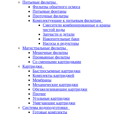
Питьевые фильтры
Фильтры обратного осмоса
Питьевые фонтаны
Проточные фильтры
Комплектующие к питьевым фильтрам
Смесители комбинированные и краны
чистой воды
Запчасти и детали
Накопительные баки
Насосы и редукторы
Магистральные фильтры
Мешочные фильтры
Промывные фильтры
Со сменными картриджами
Картриджи
Быстросъемные картриджи
Комплекты картриджей
Мембраны
Механические картриджи
Обезжелезивающие картриджи
Прочие
Угольные картриджи
Умягчающие картриджи
Системы водоподготовки
Готовые комплекты