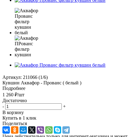
Артикул:
211066 (1/6)
Кувшин Аквафор - Прованс ( белый )
Подробнее
1 260
₽
/шт
Достаточно
-
+
В корзину
Купить в 1 клик
Поделиться
Цена действительна только для интернет-магазина и может