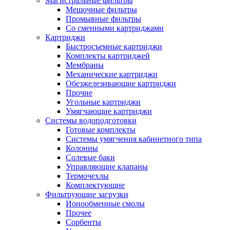
Магистральные фильтры
Мешочные фильтры
Промывные фильтры
Со сменными картриджами
Картриджи
Быстросъемные картриджи
Комплекты картриджей
Мембраны
Механические картриджи
Обезжелезивающие картриджи
Прочие
Угольные картриджи
Умягчающие картриджи
Системы водоподготовки
Готовые комплекты
Системы умягчения кабинетного типа
Колонны
Солевые баки
Управляющие клапаны
Термочехлы
Комплектующие
Фильтрующие загрузки
Ионообменные смолы
Прочее
Сорбенты