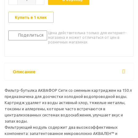
Купить в 1 клик
Цена действительна только для интернет-
Поделиться
магазина и может отличаться от цен в
розничных магазинах
Описание
Фильтр-бутылка АКВАФОР Сити со сменным картриджем на 150 л
предназначена для доочистки холодной водопроводной воды.
Картридж удаляет из воды активный хлор, тяжелые металлы,
токсины и аллергены, которые часто встречаются в
централизованных системах водоснабжения, улучшает вкус и
запах воды.
Фильтрующий модуль содержит два высокоэффективных
компонента: запатентованное микроволокно АКВАЛЕН™ и