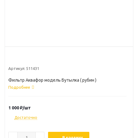
Артикул:
511431
Фильтр Аквафор модель Бутылка ( рубин )
Подробнее
1 000
₽
/шт
Достаточно
В корзину