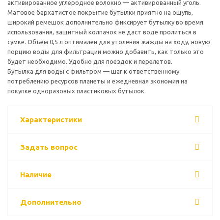
активированное углеродное волокно — активированный уголь.
Матовое бархатистое покрытие бутылки приятно на ощупь,
широкий ремешок дополнительно фиксирует бутылку во время
использования, защитный колпачок не даст воде пролиться в
сумке. Объем 0,5 л оптимален для утоления жажды на ходу, новую
порцию воды для фильтрации можно добавить, как только это
будет необходимо. Удобно для поездок и перелетов.
Бутылка для воды с фильтром — шаг к ответственному
потреблению ресурсов планеты и ежедневная экономия на
покупке одноразовых пластиковых бутылок.
Характеристики
Задать вопрос
Наличие
Дополнительно