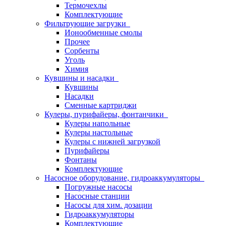
Термочехлы
Комплектующие
Фильтрующие загрузки
Ионообменные смолы
Прочее
Сорбенты
Уголь
Химия
Кувшины и насадки
Кувшины
Насадки
Сменные картриджи
Кулеры, пурифайеры, фонтанчики
Кулеры напольные
Кулеры настольные
Кулеры с нижней загрузкой
Пурифайеры
Фонтаны
Комплектующие
Насосное оборудование, гидроаккумуляторы
Погружные насосы
Насосные станции
Насосы для хим. дозации
Гидроаккумуляторы
Комплектующие