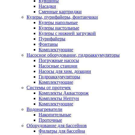
Кувшины
Насадки
Сменные картриджи
Кулеры, пурифайеры, фонтанчики
Кулеры напольные
Кулеры настольные
Кулеры с нижней загрузкой
Пурифайеры
Фонтаны
Комплектующие
Насосное оборудование, гидроаккумуляторы
Погружные насосы
Насосные станции
Насосы для хим. дозации
Гидроаккумуляторы
Комплектующие
Системы от протечек
Комплекты Аквасторож
Комплекты Нептун
Комплектующие
Водонагреватели
Накопительные
Проточные
Оборудование для бассейнов
Фильтры для бассейна