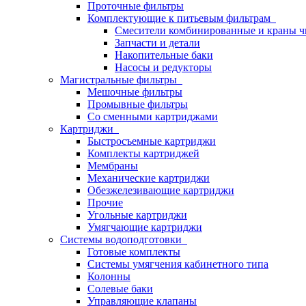
Проточные фильтры
Комплектующие к питьевым фильтрам
Смесители комбинированные и краны ч
Запчасти и детали
Накопительные баки
Насосы и редукторы
Магистральные фильтры
Мешочные фильтры
Промывные фильтры
Со сменными картриджами
Картриджи
Быстросъемные картриджи
Комплекты картриджей
Мембраны
Механические картриджи
Обезжелезивающие картриджи
Прочие
Угольные картриджи
Умягчающие картриджи
Системы водоподготовки
Готовые комплекты
Системы умягчения кабинетного типа
Колонны
Солевые баки
Управляющие клапаны