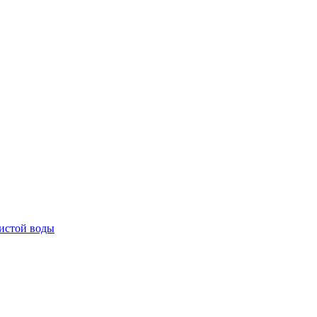
истой воды