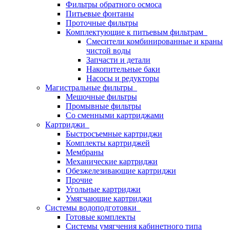
Фильтры обратного осмоса
Питьевые фонтаны
Проточные фильтры
Комплектующие к питьевым фильтрам
Смесители комбинированные и краны
чистой воды
Запчасти и детали
Накопительные баки
Насосы и редукторы
Магистральные фильтры
Мешочные фильтры
Промывные фильтры
Со сменными картриджами
Картриджи
Быстросъемные картриджи
Комплекты картриджей
Мембраны
Механические картриджи
Обезжелезивающие картриджи
Прочие
Угольные картриджи
Умягчающие картриджи
Системы водоподготовки
Готовые комплекты
Системы умягчения кабинетного типа