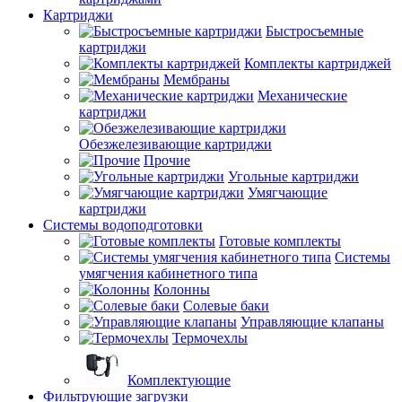
Картриджи
Быстросъемные
картриджи
Комплекты картриджей
Мембраны
Механические
картриджи
Обезжелезивающие картриджи
Прочие
Угольные картриджи
Умягчающие
картриджи
Системы водоподготовки
Готовые комплекты
Системы
умягчения кабинетного типа
Колонны
Солевые баки
Управляющие клапаны
Термочехлы
Комплектующие
Фильтрующие загрузки