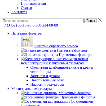
Производители
Статьи
Контакты
+7 (3452) 56-15-93
8-800-234-08-89
Питьевые фильтры
Фильтры обратного осмоса
Питьевые фонтаны
Проточные фильтры
Комплектующие к питьевым фильтрам
Смесители комбинированные и краны
чистой воды
Запчасти и детали
Накопительные баки
Насосы и редукторы
Магистральные фильтры
Мешочные фильтры
Промывные фильтры
Со сменными
картриджами