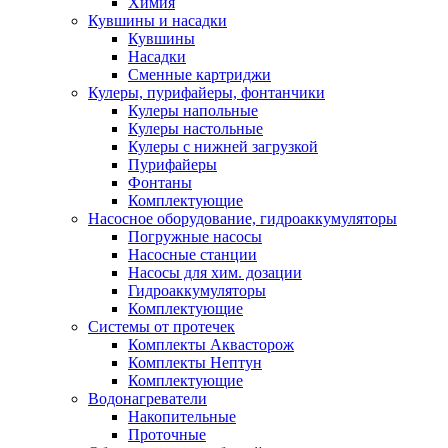
Химия
Кувшины и насадки
Кувшины
Насадки
Сменные картриджи
Кулеры, пурифайеры, фонтанчики
Кулеры напольные
Кулеры настольные
Кулеры с нижней загрузкой
Пурифайеры
Фонтаны
Комплектующие
Насосное оборудование, гидроаккумуляторы
Погружные насосы
Насосные станции
Насосы для хим. дозации
Гидроаккумуляторы
Комплектующие
Системы от протечек
Комплекты Аквасторож
Комплекты Нептун
Комплектующие
Водонагреватели
Накопительные
Проточные