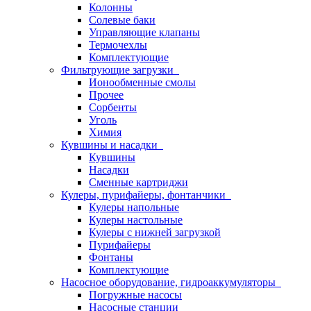
Колонны
Солевые баки
Управляющие клапаны
Термочехлы
Комплектующие
Фильтрующие загрузки
Ионообменные смолы
Прочее
Сорбенты
Уголь
Химия
Кувшины и насадки
Кувшины
Насадки
Сменные картриджи
Кулеры, пурифайеры, фонтанчики
Кулеры напольные
Кулеры настольные
Кулеры с нижней загрузкой
Пурифайеры
Фонтаны
Комплектующие
Насосное оборудование, гидроаккумуляторы
Погружные насосы
Насосные станции