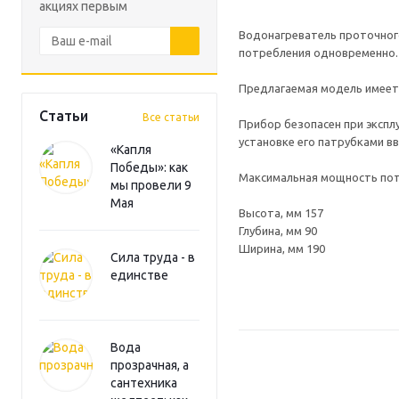
акциях первым
Водонагреватель проточного
потребления одновременно. 
Предлагаемая модель имеет 
Статьи
Все статьи
Прибор безопасен при экспл
установке его патрубками в
«Капля
Победы»: как
Максимальная мощность пот
мы провели 9
Мая
Высота, мм 157
Глубина, мм 90
Ширина, мм 190
Сила труда - в
единстве
Вода
прозрачная, а
сантехника