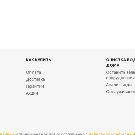
КАК КУПИТЬ
ОЧИСТКА ВО
ДОМА
Оплата
Оставить заяв
оборудования
Доставка
Анализ воды
Гарантии
Обслуживание
Акции
 данных
и принимаете условия соглашения с
политикой конфиденц