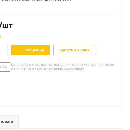
/шт
о
В корзину
Купить в 1 клик
Цена действительна только для интернет-магазина и может
ься
отличаться от цен в розничных магазинах
ельно