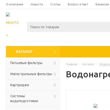
О компании
Новости
Статьи
Вопрос-ответ
Вакансии
КАТАЛОГ
Питьевые фильтры
Главная
-
Каталог
-
Водон
Водонагр
Магистральные фильтры
Картриджи
Системы
водоподготовки