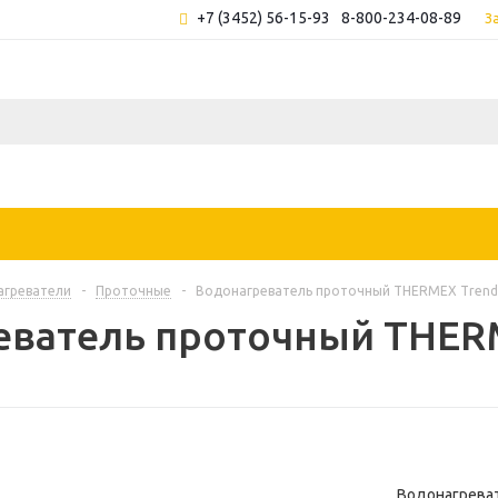
+7 (3452) 56-15-93
8-800-234-08-89
З
агреватели
-
Проточные
-
Водонагреватель проточный ТHERMEX Trend
еватель проточный ТHERM
Водонагрева