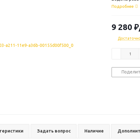
Подробнее
9 280
₽
Достаточн
Поделит
теристики
Задать вопрос
Наличие
Дополнит