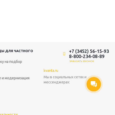
+7 (3452) 56-15-93
ДЫ ДЛЯ ЧАСТНОГО
8-800-234-08-89
ку на подбор
ЗАКАЗАТЬ ЗВОНОК
kvanta.ru
Мы в социальных сетях и
 и модернизация
мессенджерах:
иальности