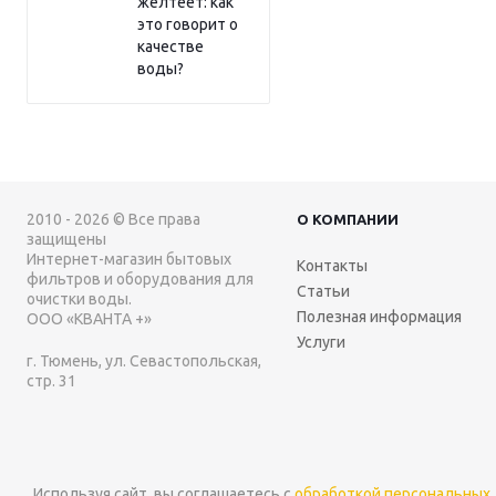
желтеет: как
это говорит о
качестве
воды?
2010 - 2026 © Все права
О КОМПАНИИ
защищены
Интернет-магазин бытовых
Контакты
фильтров и оборудования для
Статьи
очистки воды.
Полезная информация
ООО «КВАНТА +»
Услуги
г. Тюмень, ул. Севастопольская,
стр. 31
Используя сайт, вы соглашаетесь с
обработкой персональных