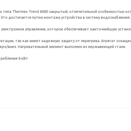
 типа Thermex Trend 6000 закрытый, отличительной особенностью кот
Это достигается путем монтажа устройства в систему водоснабжения.
электронное управление, которое обеспечивает наиточнейшую установк
уатации, так как имеет надежную защиту от перегрева. Агрегат оснащ
верх/вниз. Нагревательный элемент выполнен из нержавеющей стали.
ребления 6 кВт.