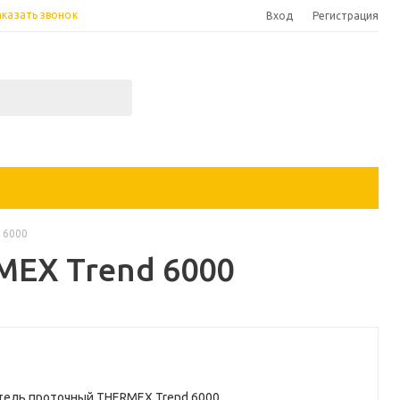
аказать звонок
Вход
Регистрация
 6000
EX Trend 6000
тель проточный ТHERMEX Trend 6000