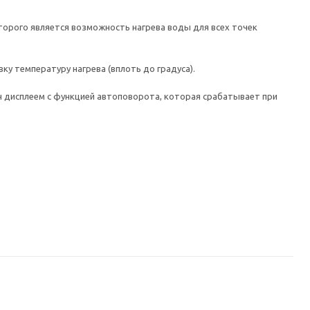
орого является возможность нагрева воды для всех точек
у температуру нагрева (вплоть до градуса).
ен дисплеем с функцией автоповорота, которая срабатывает при